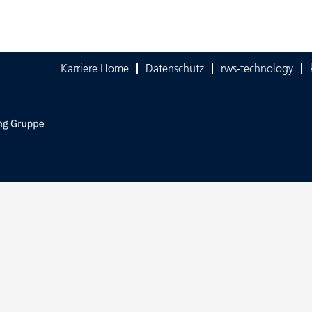
Karriere Home
Datenschutz
rws-technology