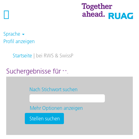
Sprache
Profil anzeigen
(aktuelle
Startseite
|
bei RWS & SwissP
Seite)
Suchergebnisse für
"".
Nach Stichwort suchen
Mehr Optionen anzeigen